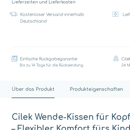
Lieferzeiten und Lieferkosten
Kostenloser Versand innerhalb
Lief
Deutschland
Einfache Rückgabegarantie
Cile
Bis zu 14 Tage für die Rücksendung
24 
Über das Produkt
Produkteigenschaften
Cilek Wende-Kissen für Kopft
– Flexibler Komfort fürs Ki