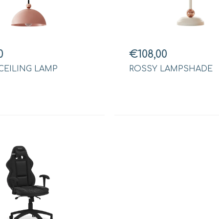
0
€108,00
CEILING LAMP
ROSSY LAMPSHADE