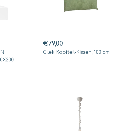
€79,00
ON
Cilek Kopfteil-Kissen, 100 cm
0X200