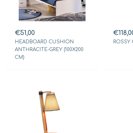
€51,00
€118,0
HEADBOARD CUSHION
ROSSY 
ANTHRACITE-GREY (100X200
CM)