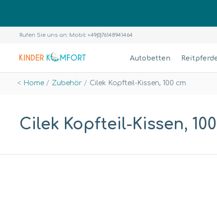
Rufen Sie uns an: Mobil: +49(0)76148941464
Autobetten
Reitpferd
Home
Zubehör
Cilek Kopfteil-Kissen, 100 cm
Cilek Kopfteil-Kissen, 1