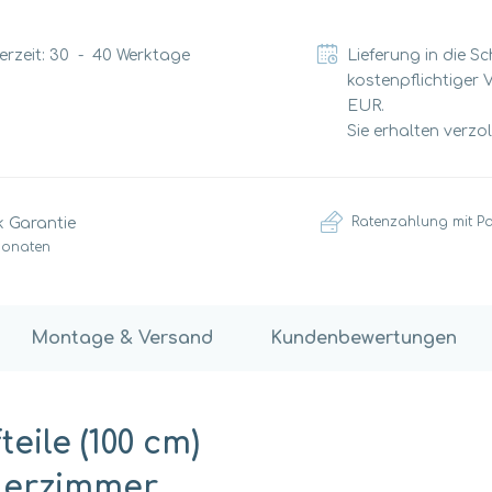
erzeit:
30
-
40
Werktage
Lieferung in die S
kostenpflichtiger 
EUR.
Sie erhalten verzo
Ratenzahlung mit P
k Garantie
Monaten
Montage & Versand
Kundenbewertungen
eile (100 cm)
nderzimmer