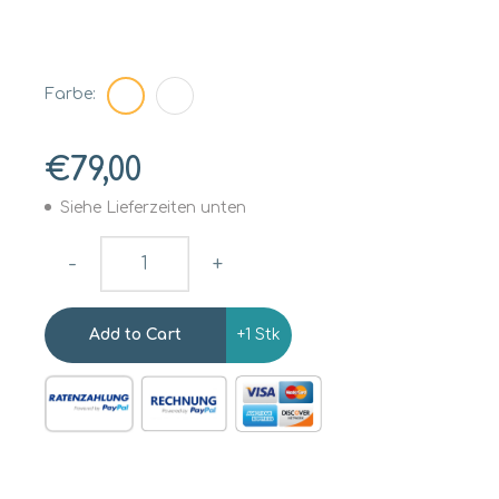
Farbe:
€79,00
Siehe Lieferzeiten unten
-
+
+1 Stk