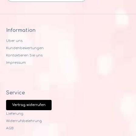
Information
Uber uns
Kundenbewertungen
Kontaktieren Sie uns
Impressum
Service
Vertrag widerrufen
Lieferung
Widerrufsbelehrung
AGB