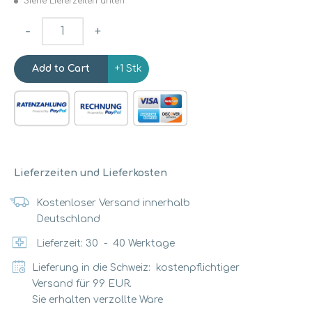
Siehe Lieferzeiten unten
-
+
+1 Stk
Lieferzeiten und Lieferkosten
Kostenloser Versand innerhalb
Deutschland
Lieferzeit:
30
-
40
Werktage
Lieferung in die Schweiz: kostenpflichtiger
Versand für 99 EUR.
Sie erhalten verzollte Ware