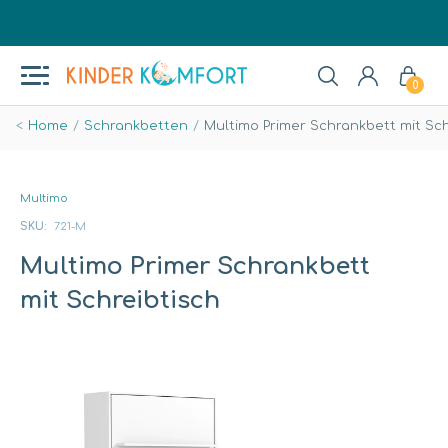
0
Home
Schrankbetten
Multimo Primer Schrankbett mit Sch
Multimo
SKU:
721-M
Multimo Primer Schrankbett
mit Schreibtisch