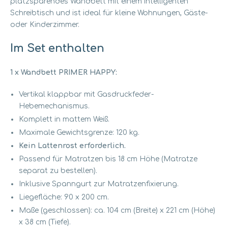
platzsparendes Wandbett mit einem intelligenten
Schreibtisch und ist ideal für kleine Wohnungen, Gäste-
oder Kinderzimmer.
Im Set enthalten
1 x Wandbett PRIMER HAPPY:
Vertikal klappbar mit Gasdruckfeder-
Hebemechanismus.
Komplett in mattem Weiß.
Maximale Gewichtsgrenze: 120 kg.
Kein Lattenrost erforderlich.
Passend für Matratzen bis 18 cm Höhe (Matratze
separat zu bestellen).
Inklusive Spanngurt zur Matratzenfixierung.
Liegefläche: 90 x 200 cm.
Maße (geschlossen): ca. 104 cm (Breite) x 221 cm (Höhe)
x 38 cm (Tiefe).