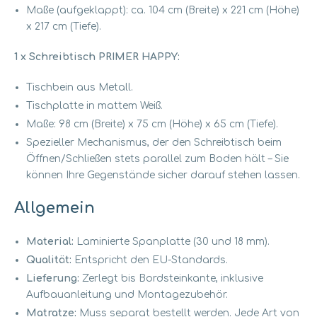
Maße (aufgeklappt): ca. 104 cm (Breite) x 221 cm (Höhe)
x 217 cm (Tiefe).
1 x Schreibtisch PRIMER HAPPY:
Tischbein aus Metall.
Tischplatte in mattem Weiß.
Maße: 98 cm (Breite) x 75 cm (Höhe) x 65 cm (Tiefe).
Spezieller Mechanismus, der den Schreibtisch beim
Öffnen/Schließen stets parallel zum Boden hält – Sie
können Ihre Gegenstände sicher darauf stehen lassen.
Allgemein
Material:
Laminierte Spanplatte (30 und 18 mm).
Qualität:
Entspricht den EU-Standards.
Lieferung:
Zerlegt bis Bordsteinkante, inklusive
Aufbauanleitung und Montagezubehör.
Matratze:
Muss separat bestellt werden. Jede Art von