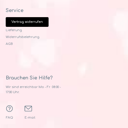
Service
Vertrag widerrufen
Lieferung
Widerrufsbelehrung
AGB
Brauchen Sie Hilfe?
Wir sind erreichbar Mo - Fr 08:00 -
17:00 Uhr.
FAQ
E-mail