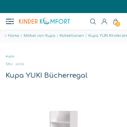
0
Home
Möbel von Kupa
Kollektionen
Kupa YUKI Kinderzi
kupa
SKU:
64206
Kupa YUKI Bücherregal