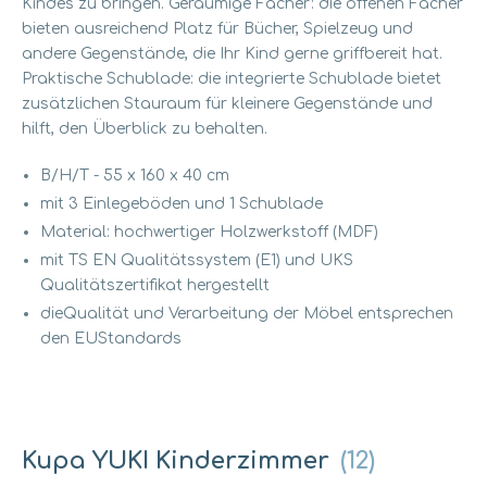
Kindes zu bringen. Geräumige Fächer: die offenen Fächer
bieten ausreichend Platz für Bücher, Spielzeug und
andere Gegenstände, die Ihr Kind gerne griffbereit hat.
Praktische Schublade: die integrierte Schublade bietet
zusätzlichen Stauraum für kleinere Gegenstände und
hilft, den Überblick zu behalten.
B/H/T - 55 x 160 x 40 cm
mit 3 Einlegeböden und 1 Schublade
Material: hochwertiger Holzwerkstoff (MDF)
mit TS EN Qualitätssystem (E1) und UKS
Qualitätszertifikat hergestellt
dieQualität und Verarbeitung der Möbel entsprechen
den EUStandards
Kupa YUKI Kinderzimmer
(12)