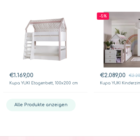
-5%
€1.169,00
€2.089,00
€2.20
Kupa YUKI Etagenbett, 100x200 cm
Kupa YUKI Kinderzimm
Alle Produkte anzeigen