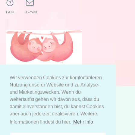
FAQ
E-mail
Wir verwenden Cookies zur komfortableren
Nutzung unserer Website und zu Analyse-
und Marketingzwecken. Wenn du
weitersurfst gehen wir davon aus, dass du
AGB
Datenschutzerklärung
damit einverstanden bist, du kannst Cookies
Meine persönlichen Daten
aber auch jederzeit deaktivieren. Weitere
Informationen findest du hier.
Mehr Info
Facebook
Instagram