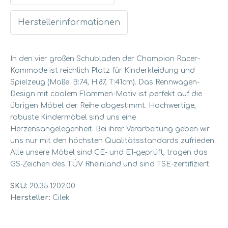
Herstellerinformationen
In den vier großen Schubladen der Champion Racer-
Kommode ist reichlich Platz für Kinderkleidung und
Spielzeug (Maße: B:74, H:87, T:41cm). Das Rennwagen-
Design mit coolem Flammen-Motiv ist perfekt auf die
übrigen Möbel der Reihe abgestimmt. Hochwertige,
robuste Kindermöbel sind uns eine
Herzensangelegenheit. Bei ihrer Verarbeitung geben wir
uns nur mit den höchsten Qualitätsstandards zufrieden.
Alle unsere Möbel sind CE- und E1-geprüft, tragen das
GS-Zeichen des TÜV Rheinland und sind TSE-zertifiziert.
SKU:
20.35.1202.00
Hersteller:
Cilek