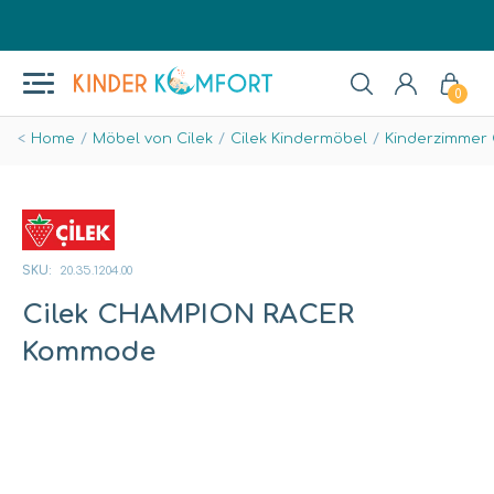
0
Home
Möbel von Cilek
Cilek Kindermöbel
Kinderzimmer
SKU:
20.35.1204.00
Cilek CHAMPION RACER
Kommode