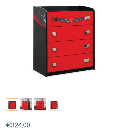
€324,00