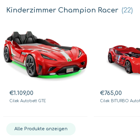
Kinderzimmer Champion Racer
(22)
€1.109,00
€765,00
Cilek Autobett GTE
Cilek BITURBO Autob
Alle Produkte anzeigen