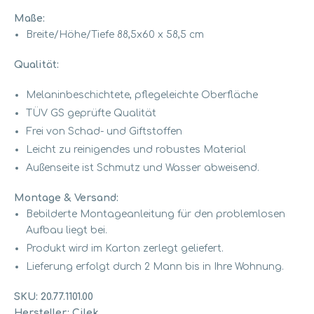
Maße:
Breite/Höhe/Tiefe 88,5x60 x 58,5 cm
Qualität:
Melaninbeschichtete, pflegeleichte Oberfläche
TÜV GS geprüfte Qualität
Frei von Schad- und Giftstoffen
Leicht zu reinigendes und robustes Material
Außenseite ist Schmutz und Wasser abweisend.
Montage & Versand:
Bebilderte Montageanleitung für den problemlosen
Aufbau liegt bei.
Produkt wird im Karton zerlegt geliefert.
Lieferung erfolgt durch 2 Mann bis in Ihre Wohnung.
SKU:
20.77.1101.00
Hersteller:
Cilek