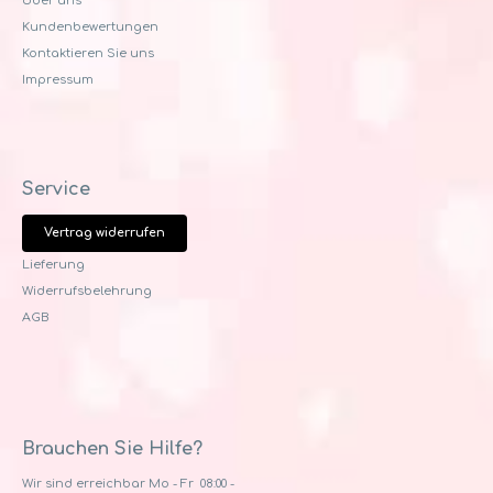
Uber uns
Kundenbewertungen
Kontaktieren Sie uns
Impressum
Service
Vertrag widerrufen
Lieferung
Widerrufsbelehrung
AGB
Brauchen Sie Hilfe?
Wir sind erreichbar Mo - Fr 08:00 -