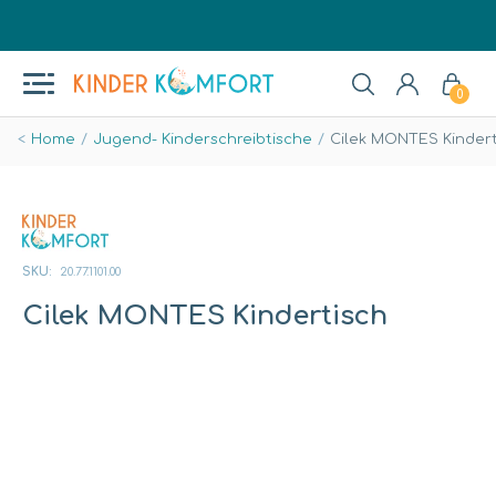
0
Home
Jugend- Kinderschreibtische
Cilek MONTES Kindert
SKU:
20.77.1101.00
Cilek MONTES Kindertisch