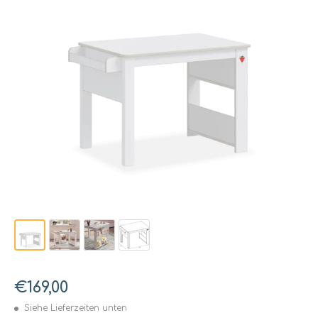
€169,00
Siehe Lieferzeiten unten