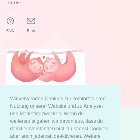
17:00 Uhr.
FAQ
E-mail
Wir verwenden Cookies zur komfortableren
Nutzung unserer Website und zu Analyse-
und Marketingzwecken. Wenn du
weitersurfst gehen wir davon aus, dass du
AGB
Datenschutzerklärung
damit einverstanden bist, du kannst Cookies
Meine persönlichen Daten
aber auch jederzeit deaktivieren. Weitere