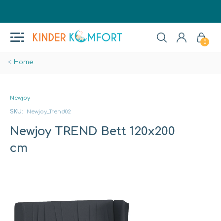
0
Home
Newjoy
SKU:
Newjoy_Trend02
Newjoy TREND Bett 120x200
cm