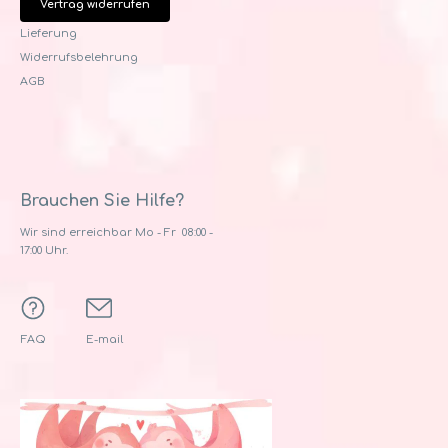
Vertrag widerrufen
Lieferung
Widerrufsbelehrung
AGB
Brauchen Sie Hilfe?
Wir sind erreichbar Mo - Fr 08:00 -
17:00 Uhr.
FAQ
E-mail