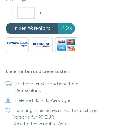
Auf lager
-
+
+1 Stk
Lieferzeiten und Lieferkosten
Kostenloser Versand innerhalb
Deutschland
Lieferzeit:
10
-
15
Werktage
Lieferung in die Schweiz: kostenpflichtiger
Versand für 99 EUR.
Sie erhalten verzollte Ware