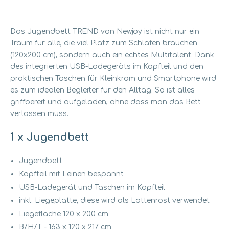
Das Jugendbett TREND von Newjoy
ist nicht nur ein
Traum für alle,
die viel Platz zum Schlafen brauchen
(120x200 cm),
sondern auch ein echtes Multitalent.
Dank
des integrierten USB-Ladegeräts im Kopfteil und den
praktischen Taschen für Kleinkram und Smartphone wird
es zum idealen Begleiter für den Alltag.
So ist alles
griffbereit und aufgeladen,
ohne dass man das Bett
verlassen muss.
1 x Jugendbett
Jugendbett
Kopfteil mit Leinen bespannt
USB-Ladegerät und Taschen im Kopfteil
inkl. Liegeplatte, diese wird als Lattenrost verwendet
Liegefläche 120 x 200 cm
B/H/T - 163 x 120 x 217 cm