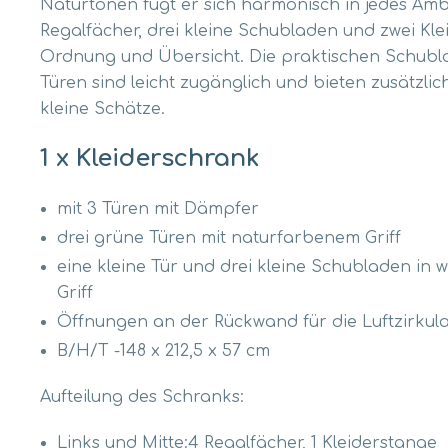
Naturtönen fügt er sich harmonisch in jedes Amb
Regalfächer, drei kleine Schubladen und zwei Kl
Ordnung und Übersicht. Die praktischen Schubl
Türen sind leicht zugänglich und bieten zusätzli
kleine Schätze.
1 x Kleiderschrank
mit 3 Türen mit Dämpfer
drei grüne Türen mit naturfarbenem Griff
eine kleine Tür und drei kleine Schubladen in 
Griff
Öffnungen an der Rückwand für die Luftzirkula
B/H/T -148 x 212,5 x 57 cm
Aufteilung des Schranks:
Links und Mitte:4 Regalfächer, 1 Kleiderstange