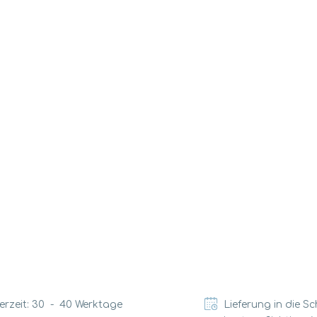
erzeit:
30
-
40
Werktage
Lieferung in die S