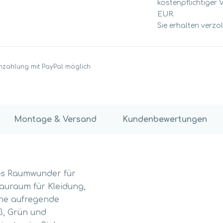
kostenpflichtiger 
EUR.
Sie erhalten verzo
nzahlung mit PayPal möglich
Montage & Versand
Kundenbewertungen
res Raumwunder für
tauraum für Kleidung,
ine aufregende
iß, Grün und