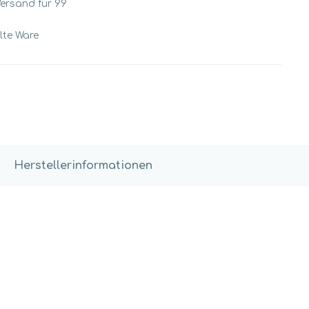
Versand für 99
llte Ware
Herstellerinformationen