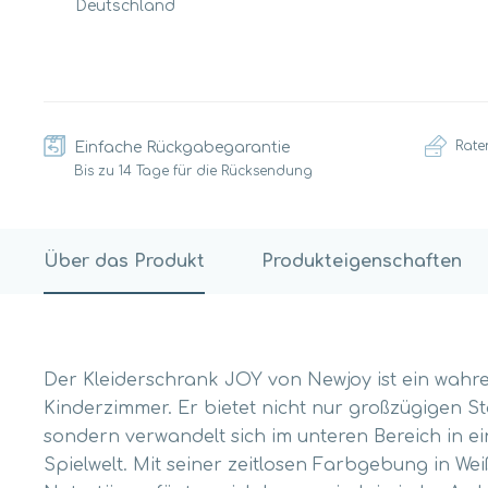
Deutschland
Rate
Einfache Rückgabegarantie
Bis zu 14 Tage für die Rücksendung
Über das Produkt
Produkteigenschaften
Der Kleiderschrank JOY von Newjoy ist ein wah
Kinderzimmer. Er bietet nicht nur großzügigen S
sondern verwandelt sich im unteren Bereich in e
Spielwelt. Mit seiner zeitlosen Farbgebung in We