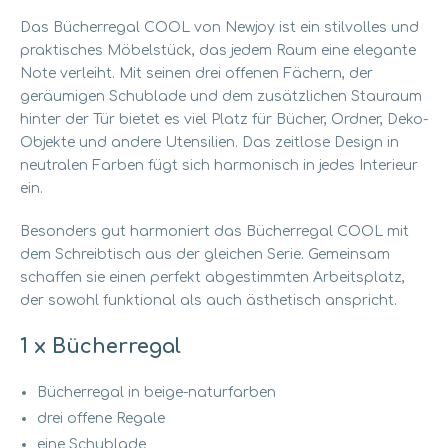
Das Bücherregal COOL von Newjoy ist ein stilvolles und
praktisches Möbelstück,
das jedem Raum eine elegante
Note verleiht.
Mit seinen drei offenen Fächern,
der
geräumigen Schublade und dem zusätzlichen Stauraum
hinter der Tür bietet es viel Platz für Bücher,
Ordner,
Deko-
Objekte und andere Utensilien.
Das zeitlose Design in
neutralen Farben fügt sich harmonisch in jedes Interieur
ein.
Besonders gut harmoniert das Bücherregal COOL mit
dem Schreibtisch aus der gleichen Serie.
Gemeinsam
schaffen sie einen perfekt abgestimmten Arbeitsplatz,
der sowohl funktional als auch ästhetisch anspricht.
1 x Bücherregal
Bücherregal in beige-naturfarben
drei offene Regale
eine Schublade