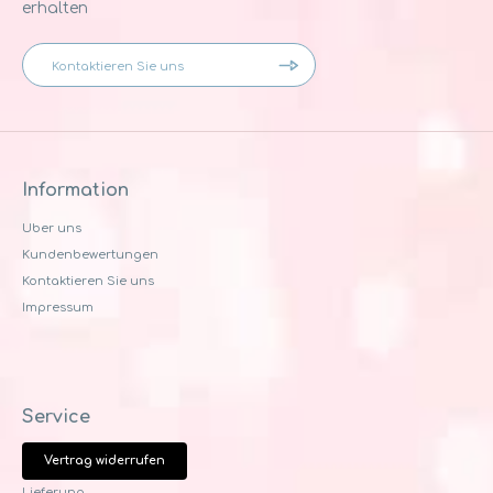
erhalten
Information
Uber uns
Kundenbewertungen
Kontaktieren Sie uns
Impressum
Service
Vertrag widerrufen
Lieferung