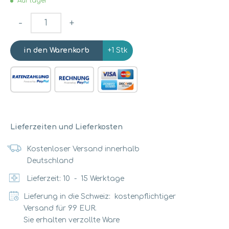
Auf lager
-
+
+1 Stk
Lieferzeiten und Lieferkosten
Kostenloser Versand innerhalb
Deutschland
Lieferzeit:
10
-
15
Werktage
Lieferung in die Schweiz: kostenpflichtiger
Versand für 99 EUR.
Sie erhalten verzollte Ware