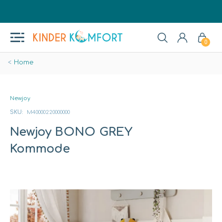
0
Home
Newjoy
SKU:
M40000220000000
Newjoy BONO GREY
Kommode