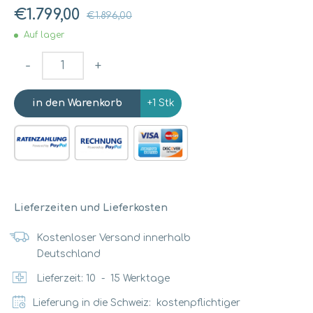
€1.799,00
€1.896,00
Auf lager
-
+
+1 Stk
Lieferzeiten und Lieferkosten
Kostenloser Versand innerhalb
Deutschland
Lieferzeit:
10
-
15
Werktage
Lieferung in die Schweiz: kostenpflichtiger