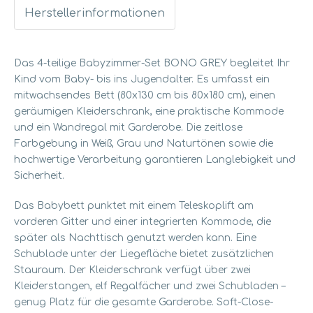
Herstellerinformationen
Das 4-teilige Babyzimmer-Set BONO GREY begleitet Ihr
Kind vom Baby- bis ins Jugendalter.
Es umfasst ein
mitwachsendes Bett (80x130 cm bis 80x180 cm),
einen
geräumigen Kleiderschrank,
eine praktische Kommode
und ein Wandregal mit Garderobe.
Die zeitlose
Farbgebung in Weiß,
Grau und Naturtönen sowie die
hochwertige Verarbeitung garantieren Langlebigkeit und
Sicherheit.
Das Babybett punktet mit einem Teleskoplift am
vorderen Gitter und einer integrierten Kommode,
die
später als Nachttisch genutzt werden kann.
Eine
Schublade unter der Liegefläche bietet zusätzlichen
Stauraum.
Der Kleiderschrank verfügt über zwei
Kleiderstangen,
elf Regalfächer und zwei Schubladen –
genug Platz für die gesamte Garderobe.
Soft-Close-