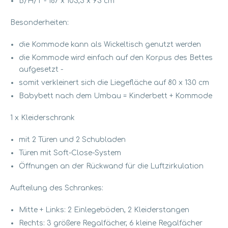
B/H/T - 187 x 103,5 x 93 cm
Besonderheiten:
die Kommode kann als Wickeltisch genutzt werden
die Kommode wird einfach auf den Korpus des Bettes
aufgesetzt -
somit verkleinert sich die Liegefläche auf 80 x 130 cm
Babybett nach dem Umbau = Kinderbett + Kommode
1 x Kleiderschrank
mit 2 Türen und 2 Schubladen
Türen mit Soft-Close-System
Öffnungen an der Rückwand für die Luftzirkulation
Aufteilung des Schrankes:
Mitte + Links: 2 Einlegeböden, 2 Kleiderstangen
Rechts: 3 größere Regalfächer, 6 kleine Regalfächer