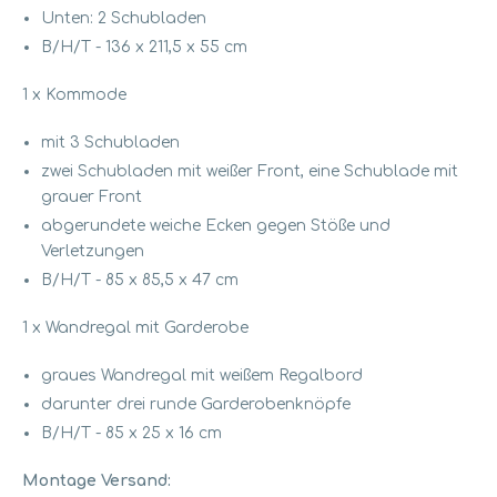
Unten: 2 Schubladen
B/H/T - 136 x 211,5 x 55 cm
1 x Kommode
mit 3 Schubladen
zwei Schubladen mit weißer Front, eine Schublade mit
grauer Front
abgerundete weiche Ecken gegen Stöße und
Verletzungen
B/H/T - 85 x 85,5 x 47 cm
1 x Wandregal mit Garderobe
graues Wandregal mit weißem Regalbord
darunter drei runde Garderobenknöpfe
B/H/T - 85 x 25 x 16 cm
Montage Versand: