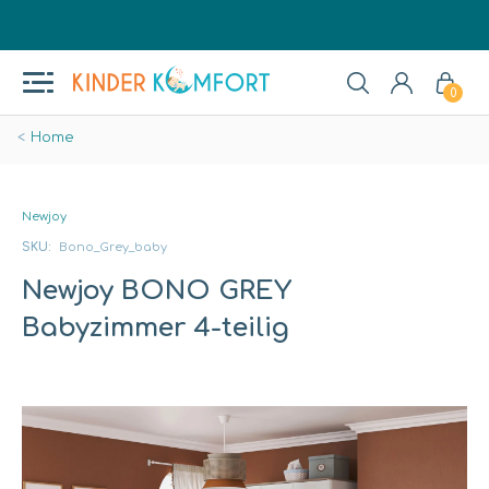
0
Home
Newjoy
SKU:
Bono_Grey_baby
Newjoy BONO GREY
Babyzimmer 4-teilig