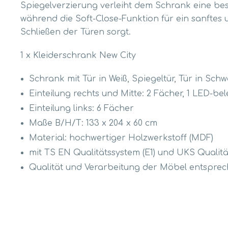
Spiegelverzierung verleiht dem Schrank eine be
während die Soft-Close-Funktion für ein sanftes
Schließen der Türen sorgt.
1 x Kleiderschrank New City
Schrank mit Tür in Weiß, Spiegeltür, Tür in Sch
Einteilung rechts und Mitte: 2 Fächer, 1 LED-be
Einteilung links: 6 Fächer
Maße B/H/T: 133 x 204 x 60 cm
Material: hochwertiger Holzwerkstoff (MDF)
mit TS EN Qualitätssystem (E1) und UKS Qualitäts
Qualität und Verarbeitung der Möbel entspre