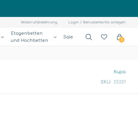
Widerrufsbelehrung
Login
Benutzerkonto anlegen
Etagenbetten
Sale
und Hochbetten
0
Kupa
SKU:
25321