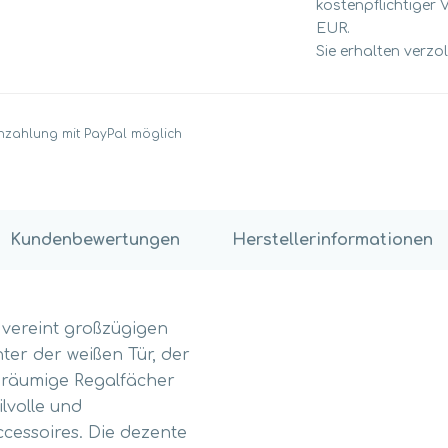
kostenpflichtiger 
EUR.
Sie erhalten verzo
nzahlung mit PayPal möglich
Kundenbewertungen
Herstellerinformationen
vereint großzügigen
ter der weißen Tür, der
eräumige Regalfächer
lvolle und
cessoires. Die dezente