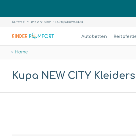
Rufen Sie uns an: Mobil: +49(0)76148941464
Autobetten
Reitpferd
Home
Kupa NEW CITY Kleiders