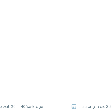
erzeit:
30
-
40
Werktage
Lieferung in die S