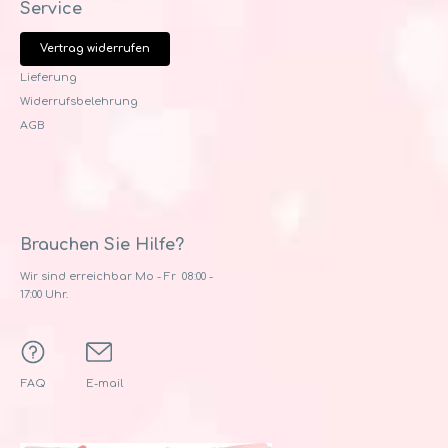
Service
Vertrag widerrufen
Lieferung
Widerrufsbelehrung
AGB
Brauchen Sie Hilfe?
Wir sind erreichbar Mo - Fr 08:00 -
17:00 Uhr.
FAQ
E-mail