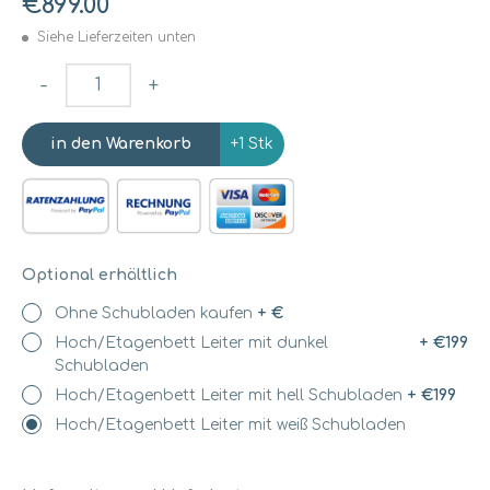
€899.00
Siehe Lieferzeiten unten
-
+
+1 Stk
Optional erhältlich