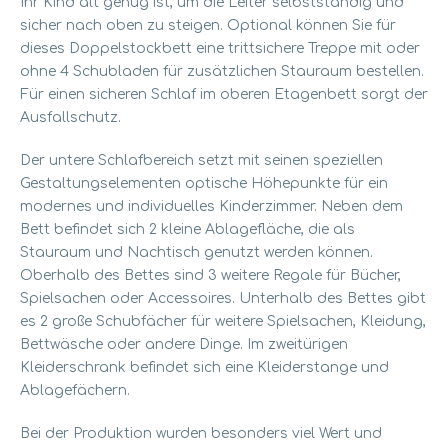
Ihr Kind alt genug ist, um die Leiter selbstständig und
sicher nach oben zu steigen. Optional können Sie für
dieses Doppelstockbett eine trittsichere Treppe mit oder
ohne 4 Schubladen für zusätzlichen Stauraum bestellen.
Für einen sicheren Schlaf im oberen Etagenbett sorgt der
Ausfallschutz.
Der untere Schlafbereich setzt mit seinen speziellen
Gestaltungselementen optische Höhepunkte für ein
modernes und individuelles Kinderzimmer. Neben dem
Bett befindet sich 2 kleine Ablagefläche, die als
Stauraum und Nachtisch genutzt werden können.
Oberhalb des Bettes sind 3 weitere Regale für Bücher,
Spielsachen oder Accessoires. Unterhalb des Bettes gibt
es 2 große Schubfächer für weitere Spielsachen, Kleidung,
Bettwäsche oder andere Dinge. Im zweitürigen
Kleiderschrank befindet sich eine Kleiderstange und
Ablagefächern.
Bei der Produktion wurden besonders viel Wert und