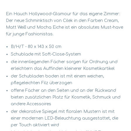
Ein Hauch Hollywood-Glamour für das eigene Zimmer:
Der neue Schminktisch von Cilek in den Farben Cream,
Matt Weiß und Mocha Eiche ist ein absolutes Must-have
für junge Fashionistas.
B/H/T - 80 x 143 x 50 cm
Schublade mit Soft-Close-System
die innenliegenden Fächer sorgen für Ordnung und
erleichtern das Auffinden kleinerer Kosmetikartikel
der Schubladen boden ist mit einem weichen,
pflegeleichten Filz überzogen
offene Fächer an den Seiten und an der Rückwand
bieten zusätzlichen Platz für Kosmetik, Schmuck und
andere Accessoires
der dekorative Spiegel mit floralen Mustern ist mit
einer modernen LED-Beleuchtung ausgestattet, die
per Touch aktiviert wird