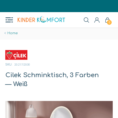
0
Home
SKU:
20.21.1120.00
Cilek Schminktisch, 3 Farben
— Weiß