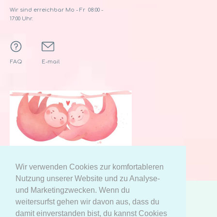
Wir sind erreichbar Mo - Fr 08:00 -
17:00 Uhr.
FAQ
E-mail
Wir verwenden Cookies zur komfortableren
Nutzung unserer Website und zu Analyse-
und Marketingzwecken. Wenn du
weitersurfst gehen wir davon aus, dass du
AGB
Datenschutzerklärung
damit einverstanden bist, du kannst Cookies