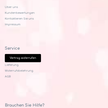
Uber uns
Kundenbewertungen
Kontaktieren Sie uns
Impressum
Service
Vertrag widerrufen
Lieferung
Widerrufsbelehrung
AGB
Brauchen Sie Hilfe?