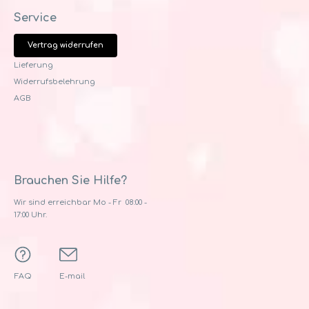
Service
Vertrag widerrufen
Lieferung
Widerrufsbelehrung
AGB
Brauchen Sie Hilfe?
Wir sind erreichbar Mo - Fr 08:00 -
17:00 Uhr.
FAQ
E-mail