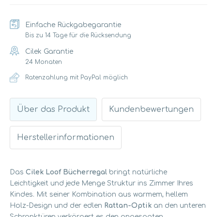
Einfache Rückgabegarantie
Bis zu 14 Tage für die Rücksendung
Cilek Garantie
24 Monaten
Ratenzahlung mit PayPal möglich
Über das Produkt
Kundenbewertungen
Herstellerinformationen
Das
Cilek Loof Bücherregal
bringt natürliche
Leichtigkeit und jede Menge Struktur ins Zimmer Ihres
Kindes. Mit seiner Kombination aus warmem, hellem
Holz-Design und der edlen
Rattan-Optik
an den unteren
Schranktüren verkörpert es den angesagten