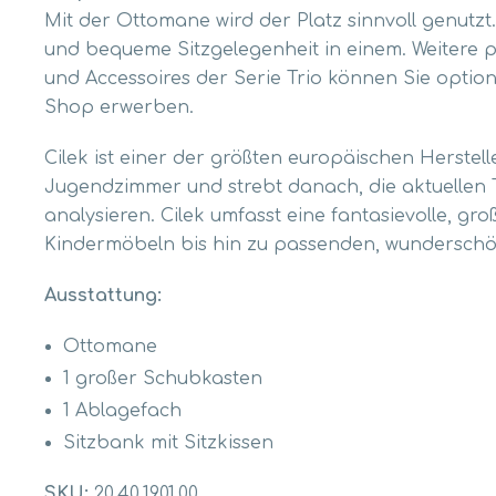
Mit der Ottomane wird der Platz sinnvoll genutzt
und bequeme Sitzgelegenheit in einem. Weitere
und Accessoires der Serie Trio können Sie option
Shop erwerben.
Cilek ist einer der größten europäischen Herstel
Jugendzimmer und strebt danach, die aktuellen 
analysieren. Cilek umfasst eine fantasievolle, gr
Kindermöbeln bis hin zu passenden, wunderschö
Ausstattung:
Ottomane
1 großer Schubkasten
1 Ablagefach
Sitzbank mit Sitzkissen
SKU:
20.40.1901.00