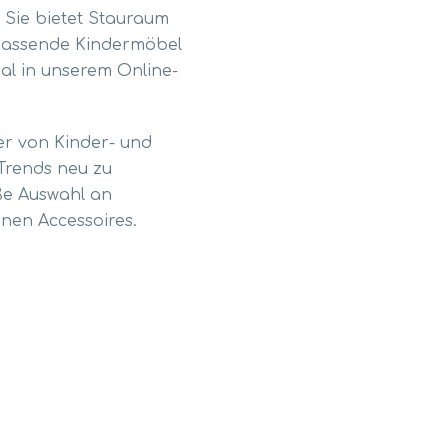
. Sie bietet Stauraum
 passende Kindermöbel
al in unserem Online-
ler von Kinder- und
Trends neu zu
oße Auswahl an
nen Accessoires.