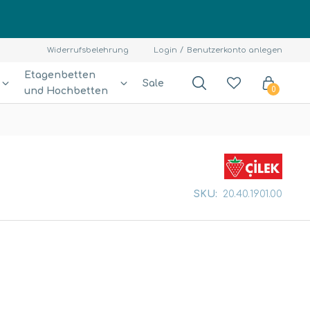
Widerrufsbelehrung
Login
Benutzerkonto anlegen
Etagenbetten
Sale
und Hochbetten
0
SKU:
20.40.1901.00