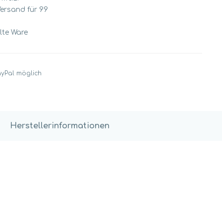
Versand für 99
llte Ware
ayPal möglich
Herstellerinformationen