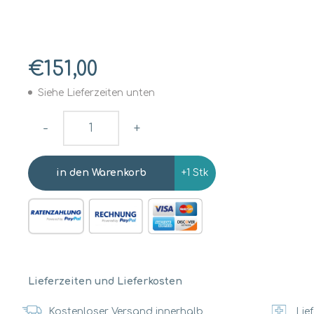
€151,00
Siehe Lieferzeiten unten
-
+
+1 Stk
Lieferzeiten und Lieferkosten
Kostenloser Versand innerhalb
Lief