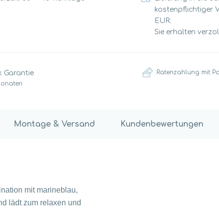
kostenpflichtiger 
EUR.
Sie erhalten verzo
Ratenzahlung mit P
k Garantie
Monaten
Montage & Versand
Kundenbewertungen
nation mit marineblau,
d lädt zum relaxen und