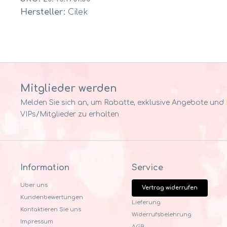
Hersteller:
Cilek
Mitglieder werden
Melden Sie sich an, um Rabatte, exklusive Angebote und Pr
VIPs/Mitglieder zu erhalten
Information
Service
Uber uns
Vertrag widerrufen
Kundenbewertungen
Lieferung
Kontaktieren Sie uns
Widerrufsbelehrung
Impressum
AGB