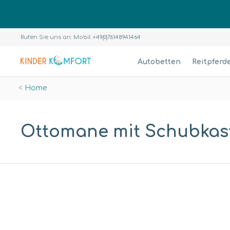
Rufen Sie uns an: Mobil: +49(0)76148941464
Autobetten
Reitpferd
Home
Ottomane mit Schubkast