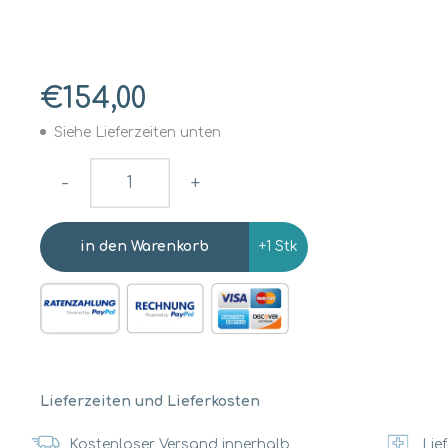
€154,00
Siehe Lieferzeiten unten
-
+
+1 Stk
Lieferzeiten und Lieferkosten
Kostenloser Versand innerhalb
Lief