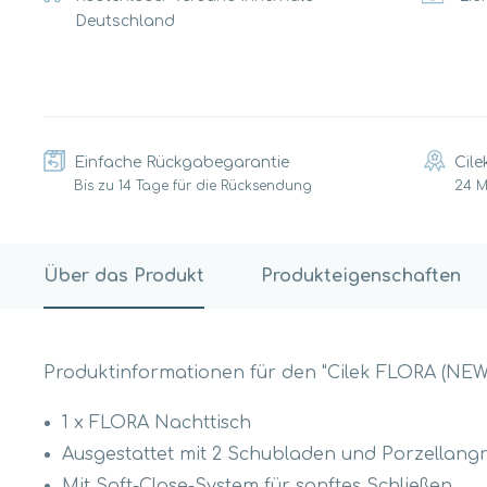
Deutschland
Einfache Rückgabegarantie
Cile
Bis zu 14 Tage für die Rücksendung
24 
Über das Produkt
Produkteigenschaften
Produktinformationen für den "Cilek FLORA (NE
1 x FLORA Nachttisch
Ausgestattet mit 2 Schubladen und Porzellangr
Mit Soft-Close-System für sanftes Schließen