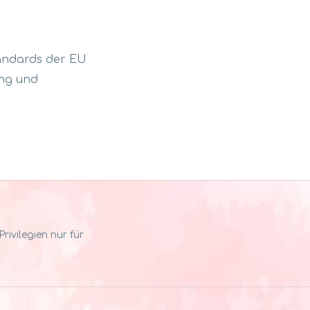
tandards der EU
ung und
ivilegien nur für