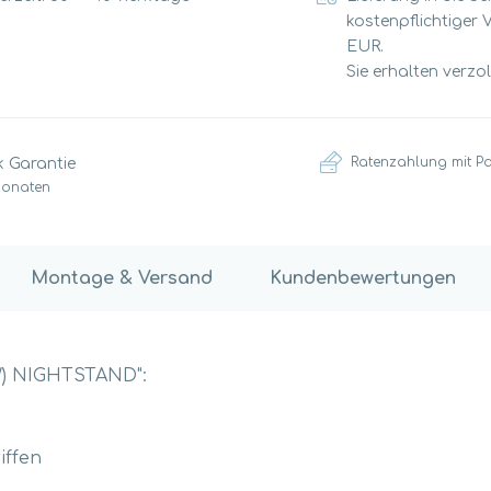
kostenpflichtiger 
EUR.
Sie erhalten verzo
Ratenzahlung mit P
k Garantie
Monaten
Montage & Versand
Kundenbewertungen
W) NIGHTSTAND":
iffen