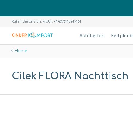
Rufen Sie uns an: Mobil: +49(0)76148941464
Autobetten
Reitpferd
Home
Cilek FLORA Nachttisch