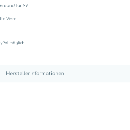
Versand für 99
llte Ware
ayPal möglich
Herstellerinformationen