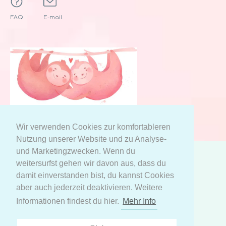
FAQ
E-mail
Wir verwenden Cookies zur komfortableren
Nutzung unserer Website und zu Analyse-
und Marketingzwecken. Wenn du
weitersurfst gehen wir davon aus, dass du
AGB
Datenschutzerklärung
damit einverstanden bist, du kannst Cookies
Meine persönlichen Daten
aber auch jederzeit deaktivieren. Weitere
Informationen findest du hier.
Mehr Info
Facebook
Instagram