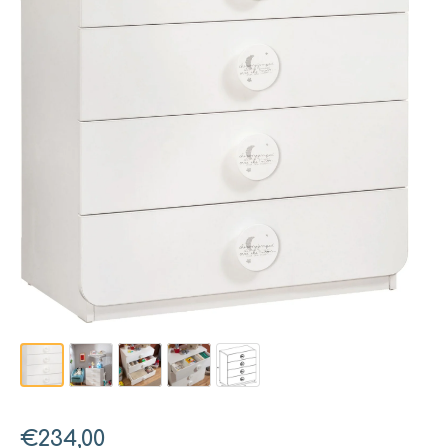
€234,00