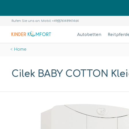
Rufen Sie uns an: Mobil: +49(0)76148941464
Autobetten
Reitpferd
Home
Cilek BABY COTTON Kleid