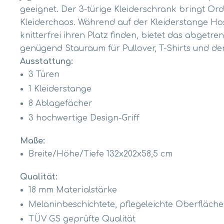
geeignet. Der 3-türige Kleiderschrank bringt Or
Kleiderchaos. Während auf der Kleiderstange Hos
knitterfrei ihren Platz finden, bietet das abgetr
genügend Stauraum für Pullover, T-Shirts und de
Ausstattung:
3 Türen
1 Kleiderstange
8 Ablagefächer
3 hochwertige Design-Griff
Maße:
Breite/Höhe/Tiefe 132x202x58,5 cm
Qualität:
18 mm Materialstärke
Melaninbeschichtete, pflegeleichte Oberfläche
TÜV GS geprüfte Qualität