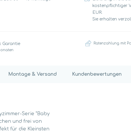
kostenpflichtiger 
EUR.
Sie erhalten verzo
Ratenzahlung mit P
k Garantie
Monaten
Montage & Versand
Kundenbewertungen
abyzimmer-Serie "Baby
ächen und frei von
ekt für die Kleinsten