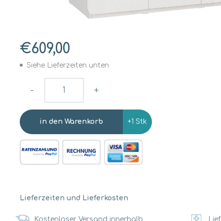
€609,00
Siehe Lieferzeiten unten
-
+
+1 Stk
Lieferzeiten und Lieferkosten
Kostenloser Versand innerhalb
Lief