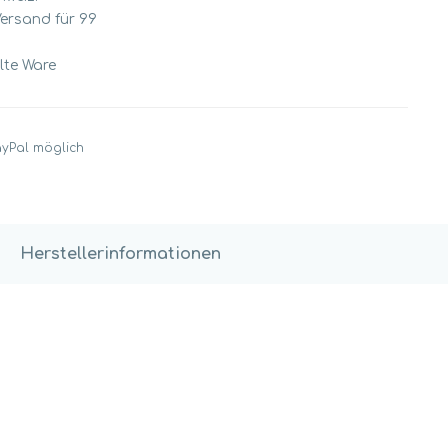
Versand für 99
llte Ware
ayPal möglich
Herstellerinformationen