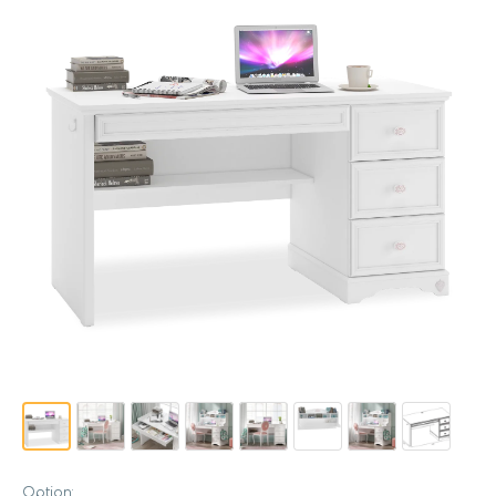
Option: