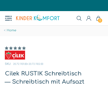
0
Home
SKU:
20.72.1101.00+20.72.1102.00
Cilek RUSTIK Schreibtisch
— Schreibtisch mit Aufsazt