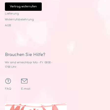
Vertrag widerrufen
Lieferung
Widerrufsbelehrung
AGB
Brauchen Sie Hilfe?
Wir sind erreichbar Mo - Fr 08:00 -
17:00 Uhr.
FAQ
E-mail