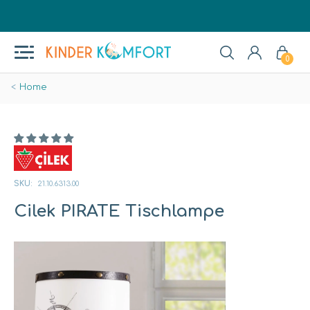
0
Home
SKU:
21.10.6313.00
Cilek PIRATE Tischlampe