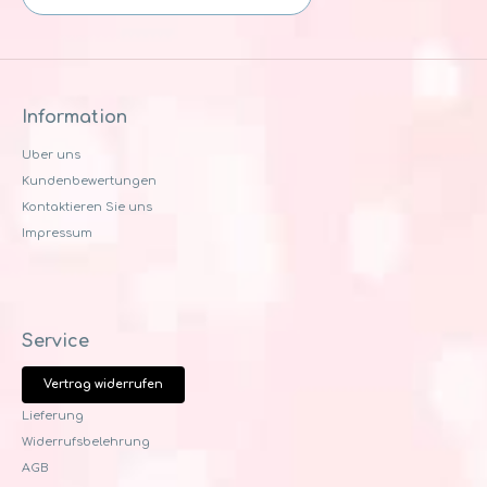
Information
Uber uns
Kundenbewertungen
Kontaktieren Sie uns
Impressum
Service
Vertrag widerrufen
Lieferung
Widerrufsbelehrung
AGB