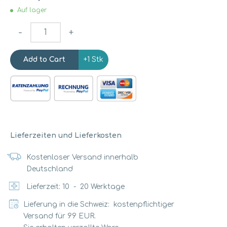
Auf lager
-
+
+1 Stk
Lieferzeiten und Lieferkosten
Kostenloser Versand innerhalb
Deutschland
Lieferzeit:
10
-
20
Werktage
Lieferung in die Schweiz: kostenpflichtiger
Versand für 99 EUR.