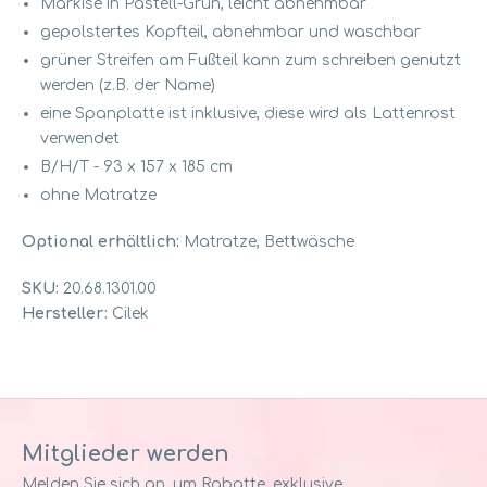
Markise in Pastell-Grün, leicht abnehmbar
gepolstertes Kopfteil, abnehmbar und waschbar
grüner Streifen am Fußteil kann zum schreiben genutzt
werden (z.B. der Name)
eine Spanplatte ist inklusive, diese wird als Lattenrost
verwendet
B/H/T - 93 x 157 x 185 cm
ohne Matratze
Optional erhältlich:
Matratze, Bettwäsche
SKU:
20.68.1301.00
Hersteller:
Cilek
Mitglieder werden
Melden Sie sich an, um Rabatte, exklusive