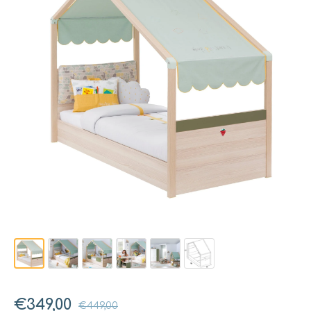
€349,00
€449,00