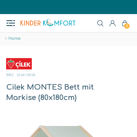
0
Home
SKU:
20.68.1301.00
Cilek MONTES Bett mit
Markise (80x180cm)