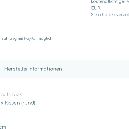
kostenpflichtiger 
EUR.
Sie erhalten verzo
nzahlung mit PayPal möglich
Herstellerinformationen
naufdruck
x Kissen (rund)
 cm