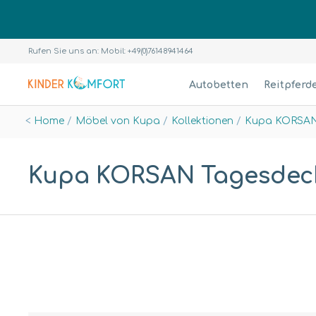
Rufen Sie uns an: Mobil: +49(0)76148941464
Autobetten
Reitpferd
Home
Möbel von Kupa
Kollektionen
Kupa KORSAN
Kupa KORSAN Tagesdecke