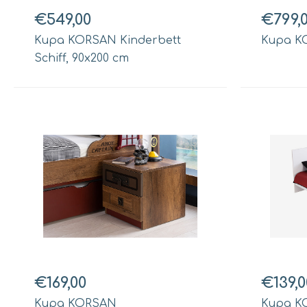
€549,00
€799,
Kupa KORSAN Kinderbett
Kupa K
Schiff, 90x200 cm
€169,00
€139,0
Kupa KORSAN
Kupa K