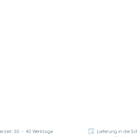
erzeit:
30
-
40
Werktage
Lieferung in die S