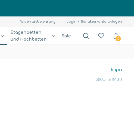
Widerrufsbelehrung
Login
Benutzerkonto anlegen
Etagenbetten
Sale
und Hochbetten
0
kupa
SKU:
68430