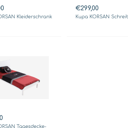
00
€299,00
ORSAN Kleiderschrank
Kupa KORSAN Schreib
0
ORSAN Tagesdecke-