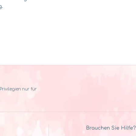
g.
ivilegien nur für
Brauchen Sie Hilfe?