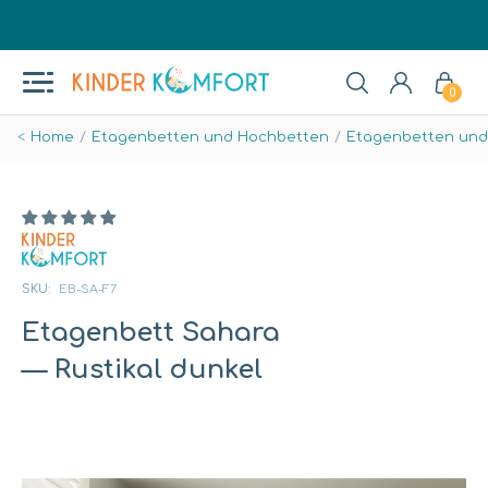
0
Home
Etagenbetten und Hochbetten
Etagenbetten und
SKU:
EB-SA-F7
Etagenbett Sahara
— Rustikal dunkel