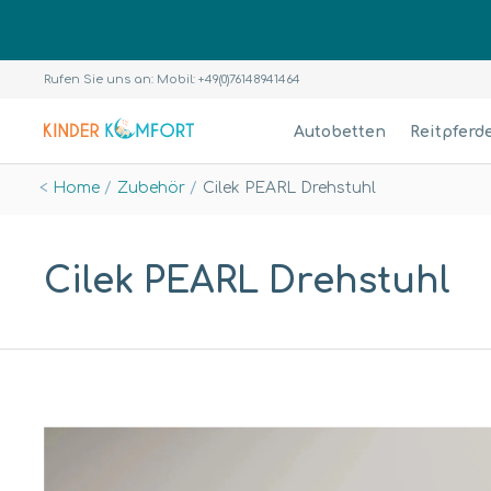
Rufen Sie uns an: Mobil: +49(0)76148941464
Autobetten
Reitpferd
Home
Zubehör
Cilek PEARL Drehstuhl
Cilek PEARL Drehstuhl