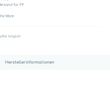
Versand für 99
llte Ware
ayPal möglich
Herstellerinformationen