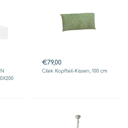
€79,00
ON
Cilek Kopfteil-Kissen, 100 cm
0X200