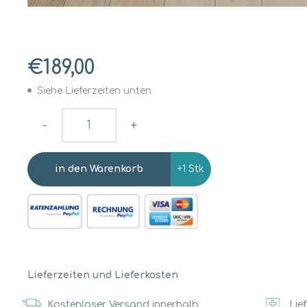
€189,00
Siehe Lieferzeiten unten
-
+
+1 Stk
Lieferzeiten und Lieferkosten
Kostenloser Versand innerhalb
Lief