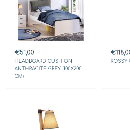
€51,00
€118,0
HEADBOARD CUSHION
ROSSY 
ANTHRACITE-GREY (100X200
CM)