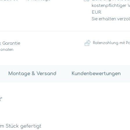
kostenpflichtiger 
EUR.
Sie erhalten verzo
Ratenzahlung mit P
k Garantie
Monaten
Montage & Versand
Kundenbewertungen
"
m Stück gefertigt