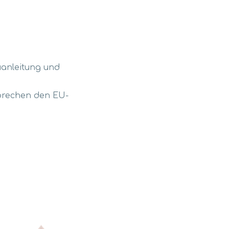
auanleitung und
sprechen den EU-