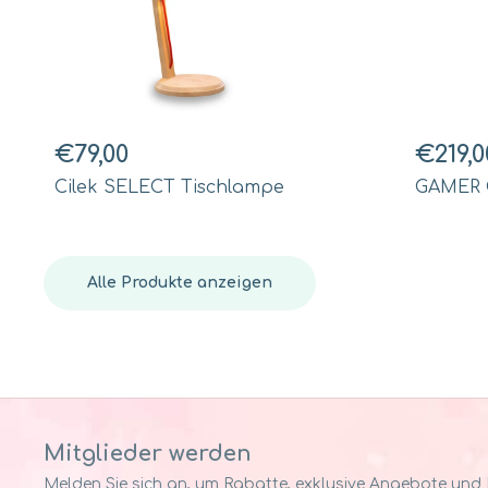
€79,00
€219,0
Cilek SELECT Tischlampe
GAMER 
Alle Produkte anzeigen
Mitglieder werden
Melden Sie sich an, um Rabatte, exklusive Angebote und Pr