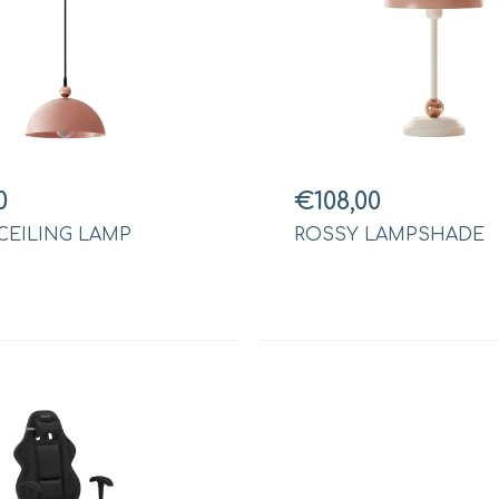
0
€108,00
CEILING LAMP
ROSSY LAMPSHADE