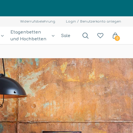
Widerrufsbelehrung
Login
Benutzerkonto anlegen
Etagenbetten
Sale
und Hochbetten
0