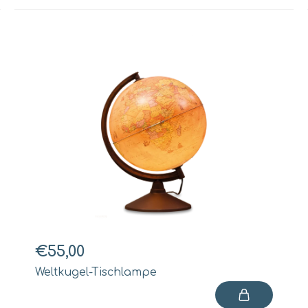
€55,00
Weltkugel-Tischlampe