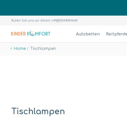
Rufen Sie uns an: Mobil: +49(0)76148941464
Autobetten
Reitpferd
Home
Tischlampen
Tischlampen