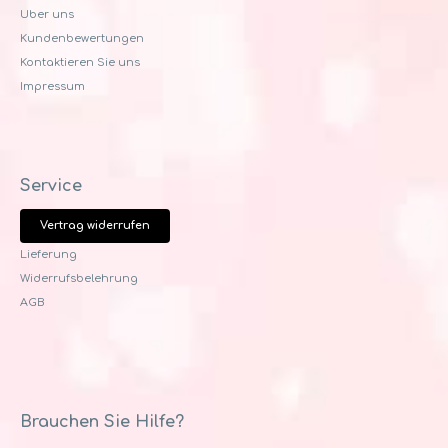
Uber uns
Kundenbewertungen
Kontaktieren Sie uns
Impressum
Service
Vertrag widerrufen
Lieferung
Widerrufsbelehrung
AGB
Brauchen Sie Hilfe?