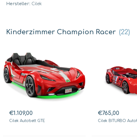
Hersteller:
Cilek
Kinderzimmer Champion Racer
(22)
€1.109,00
€765,00
Cilek Autobett GTE
Cilek BITURBO Autob