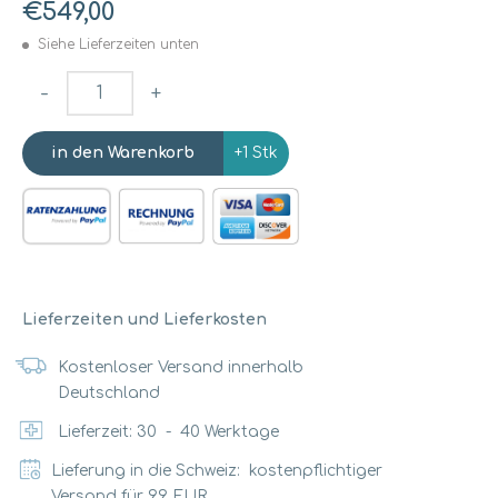
€549,00
Siehe Lieferzeiten unten
-
+
+1 Stk
Lieferzeiten und Lieferkosten
Kostenloser Versand innerhalb
Deutschland
Lieferzeit:
30
-
40
Werktage
Lieferung in die Schweiz: kostenpflichtiger
Versand für 99 EUR.