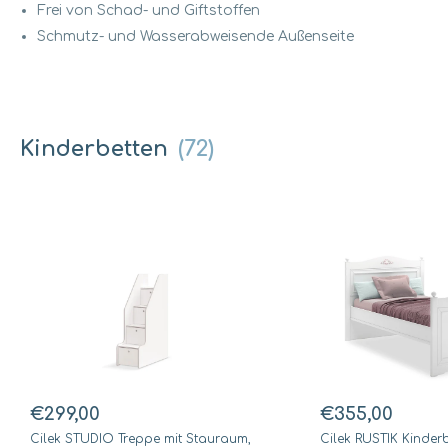
Frei von Schad- und Giftstoffen
Schmutz- und Wasserabweisende Außenseite
Kinderbetten
(72)
€299,00
€355,00
Cilek STUDIO Treppe mit Stauraum,
Cilek RUSTIK Kinderb