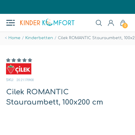
0
Home
Kinderbetten
Cilek ROMANTIC Stauraumbett, 100x
SKU:
20.21.1709.00
Cilek ROMANTIC
Stauraumbett, 100x200 cm