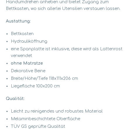
Handumdrehen anheben und bietet Zugang zum
Bettkasten, wo sich allerlei Utensilien verstauen lassen.
Austattung:
Bettkasten
Hydrauliköffnung
eine Spanplatte ist inklusive, diese wird als Lattenrost
verwendet
ohne Matratze
Dekorative Beine
Breite/Höhe/Tiefe 118x111x206 cm
Liegefläche 100x200 cm
Qualität:
Leicht zu reinigendes und robustes Material
Melaminbeschichtete Oberfläche
TÜV GS geprüfte Qualität