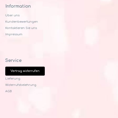
Information
Uber uns
Kundenbewertungen
Kontaktieren Sie uns
Impressum
Service
Vertrag widerrufen
Lieferung
Widerrufsbelehrung
AGB